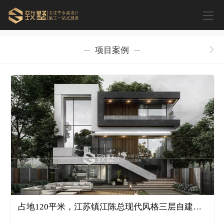
项目案例
占地120平米，江苏镇江陈总现代风格三层自建别墅-0078