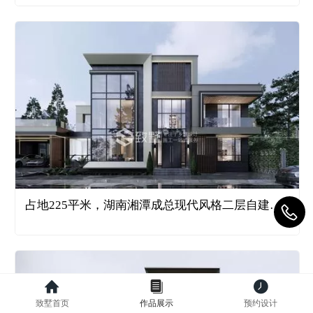
占地225平米，湖南湘潭成总现代风格二层自建别墅-0004
致墅首页
作品展示
预约设计