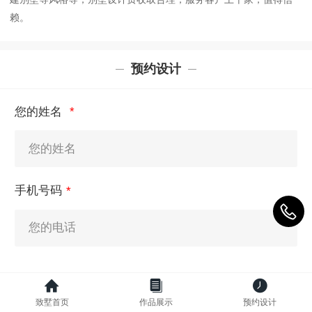
赖。
预约设计
您的姓名
手机号码
立即预约
致墅首页
作品展示
预约设计