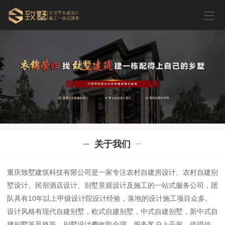
关于我们
重庆致墅建筑科技有限公司是一家专注农村自建房设计、农村自建别
墅设计、民宿酒店设计、别墅景观设计及施工的一站式服务公司，团
队具有10年以上甲级设计院设计经验，落地的设计施工项目众多。
设计风格有现代自建别墅，欧式自建别墅，中式自建别墅，新中式自
建别墅等风格等，别墅设计费收取合理，服务客户上千家，值得信